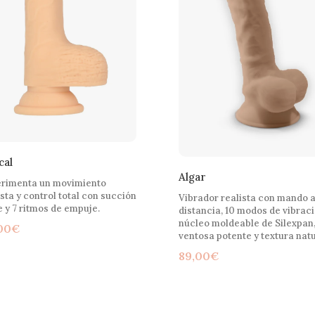
cal
Algar
rimenta un movimiento
ista y control total con succión
Vibrador realista con mando 
e y 7 ritmos de empuje.
distancia, 10 modos de vibraci
núcleo moldeable de Silexpan
00
€
ventosa potente y textura natu
89,00
€