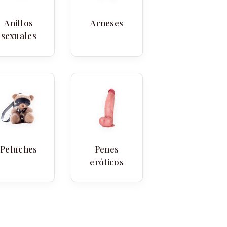
Anillos
Arneses
sexuales
Peluches
Penes
eróticos