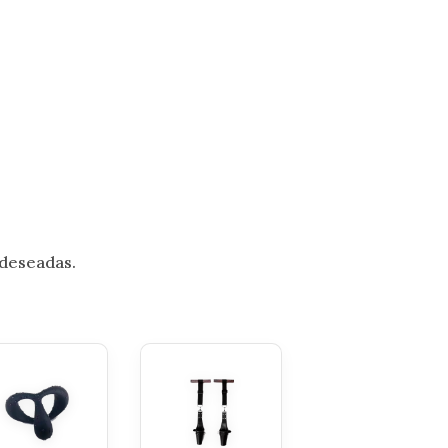
 deseadas.