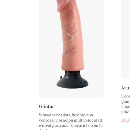
Azu
Cons
glan
Glintar
base
plac
Vibrador realista flexible con
26,
ventosa, vibración multivelocidad
e ideal para usar con arnés o en la