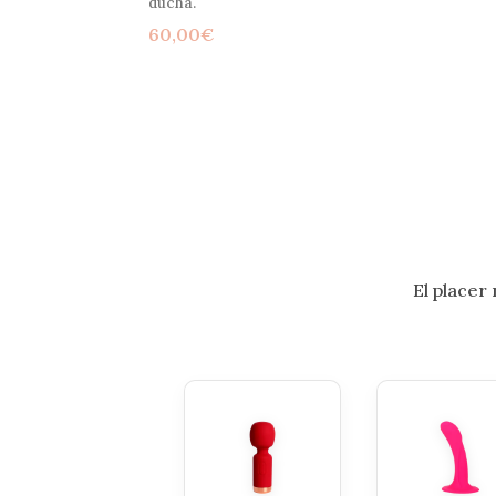
ducha.
60,00
€
El placer