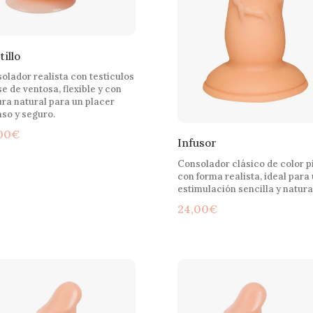
illo
olador realista con testículos
se de ventosa, flexible y con
ura natural para un placer
nso y seguro.
00
€
Infusor
Consolador clásico de color p
con forma realista, ideal para
estimulación sencilla y natura
24,00
€