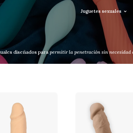
Juguetes sexuales
xuales diseñados para
permitir la penetración sin necesidad