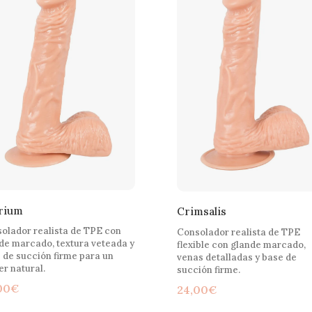
rium
Crimsalis
olador realista de TPE con
Consolador realista de TPE
de marcado, textura veteada y
flexible con glande marcado,
 de succión firme para un
venas detalladas y base de
er natural.
succión firme.
00
€
24,00
€