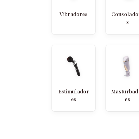
Vibradores
Consolado
s
Estimulador
Masturbad
es
es