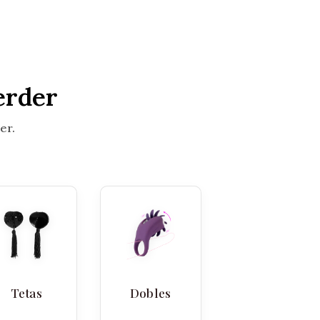
erder
er.
Tetas
Dobles