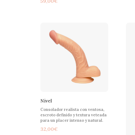
59,00
€
Nivel
Consolador realista con ventosa,
escroto definido y textura veteada
para un placer intenso y natural.
32,00
€