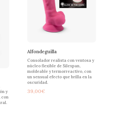
Alfondeguilla
Consolador realista con ventosa y
núcleo flexible de Silexpan,
moldeable y termorreactivo, con
un sensual efecto que brilla en la
oscuridad.
a
39,00
€
ón y
, con
ral.