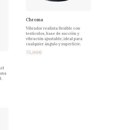
Chroma
Vibrador realista flexible con
testículos, base de succión y
vibración ajustable, ideal para
cualquier ángulo y superficie.
75,00
€
iel
 una
l.