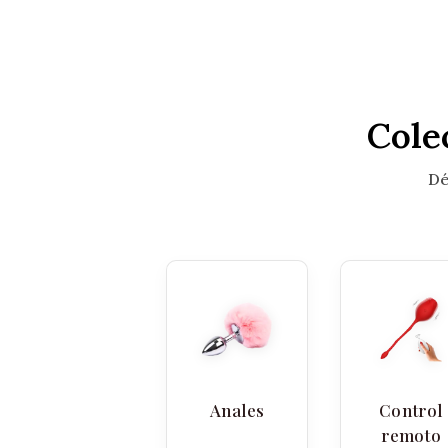
Cole
Dé
Anales
Control
remoto