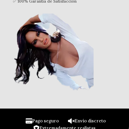
✅ 100% Garantía de Satisfacción
Pago seguro
Envío discreto
Extremadamente realistas