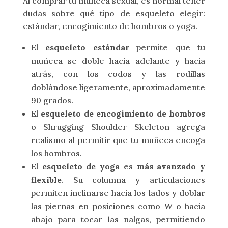
Al comprar tu muñeca sexual, es normal tener
dudas sobre qué tipo de esqueleto elegir:
estándar, encogimiento de hombros o yoga.
El
esqueleto estándar
permite que tu
muñeca se doble hacia adelante y hacia
atrás, con los codos y las rodillas
doblándose ligeramente, aproximadamente
90 grados.
El
esqueleto de encogimiento de hombros
o Shrugging Shoulder Skeleton agrega
realismo al permitir que tu muñeca encoga
los hombros.
El
esqueleto de yoga
es
más avanzado y
flexible
. Su columna y articulaciones
permiten inclinarse hacia los lados y doblar
las piernas en posiciones como W o hacia
abajo para tocar las nalgas, permitiendo