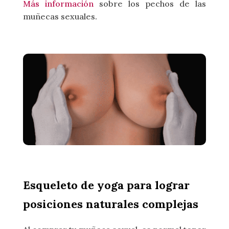
Más información
sobre los pechos de las
muñecas sexuales.
Esqueleto de yoga para lograr
posiciones naturales complejas