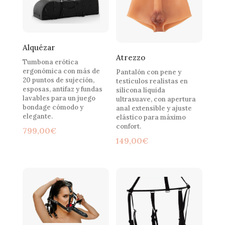
Alquézar
Atrezzo
Tumbona erótica
ergonómica con más de
Pantalón con pene y
20 puntos de sujeción,
testículos realistas en
esposas, antifaz y fundas
silicona líquida
lavables para un juego
ultrasuave, con apertura
bondage cómodo y
anal extensible y ajuste
elegante.
elástico para máximo
confort.
799,00
€
149,00
€