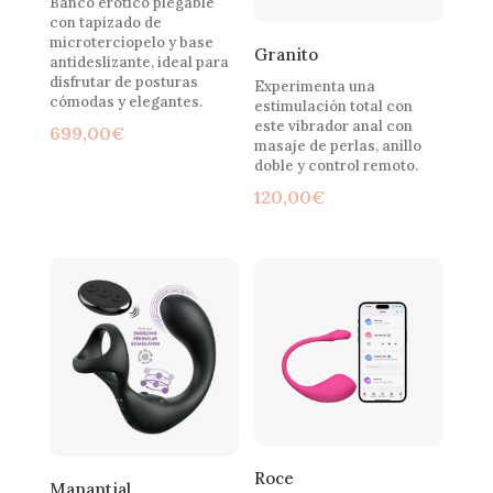
Banco erótico plegable
con tapizado de
microterciopelo y base
Granito
antideslizante, ideal para
disfrutar de posturas
Experimenta una
cómodas y elegantes.
estimulación total con
este vibrador anal con
699,00
€
masaje de perlas, anillo
doble y control remoto.
120,00
€
Roce
Manantial