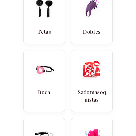
Tetas
Dobles
Boca
Sadomasoq
uistas