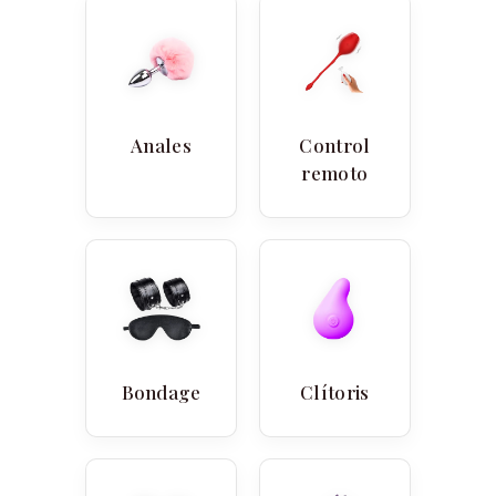
Anales
Control
remoto
Bondage
Clítoris