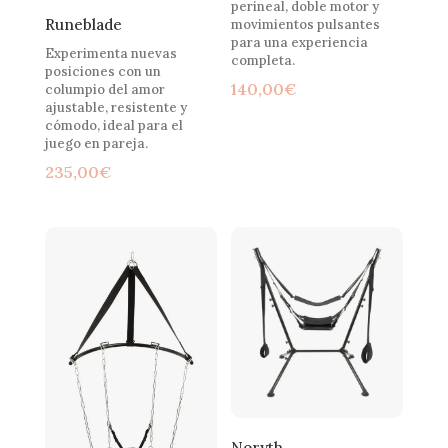
perineal, doble motor y
Runeblade
movimientos pulsantes
para una experiencia
Experimenta nuevas
completa.
posiciones con un
140,00
€
columpio del amor
ajustable, resistente y
cómodo, ideal para el
juego en pareja.
235,00
€
Noryth