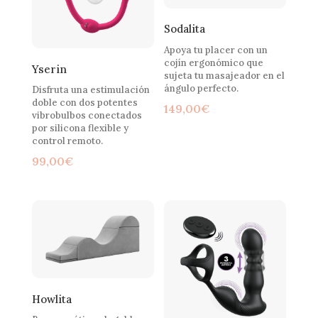
Sodalita
Apoya tu placer con un
cojín ergonómico que
Yserin
sujeta tu masajeador en el
ángulo perfecto.
Disfruta una estimulación
doble con dos potentes
149,00
€
vibrobulbos conectados
por silicona flexible y
control remoto.
99,00
€
Howlita