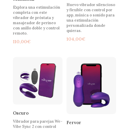
Huevo vibrador silencioso
Explora una estimulación
y flexible con control por
completa con este
app, música o sonido para
vibrador de próstata y
una estimulación
masajeador de perineo
personalizada donde
con anillo doble y control
quieras.
remoto.
104,00
€
110,00
€
Oscuro
Vibrador para parejas We-
Fervor
Vibe Sync 2 con control