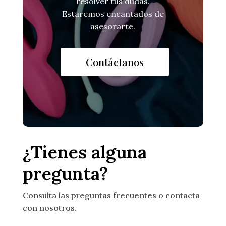
resolver tus dudas.
Estaremos encantados de
asesorarte.
Contáctanos
¿Tienes alguna
pregunta?
Consulta las preguntas frecuentes o contacta
con nosotros.