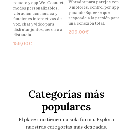
Vibrador para parejas con
remoto y app We-Connect,
3 motores, control por app
modos personalizables,
y mando Squeeze que
vibración con música y
responde a la presión para
funciones interactivas de
una conexión total.
voz, chat y vídeo para
disfrutar juntos, cerca o a
209,00
€
distancia.
159,00
€
Categorías más
populares
El placer no tiene una sola forma. Explora
nuestras categorías más deseadas.