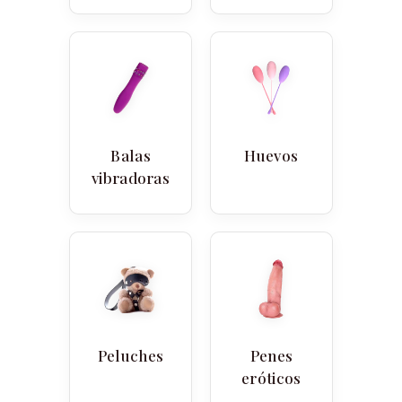
Balas
Huevos
vibradoras
Peluches
Penes
eróticos