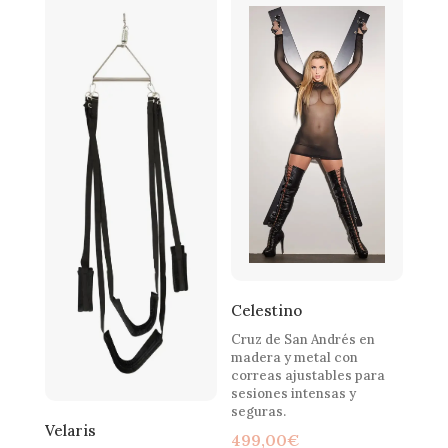
Celestino
Cruz de San Andrés en
madera y metal con
correas ajustables para
sesiones intensas y
seguras.
Velaris
499,00
€