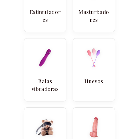
Estimulador
Masturbado
es
res
Balas
Huevos
vibradoras