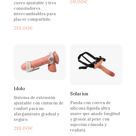
59,00
€
cuero ajustable y tres
consoladores
intercambiables para
placer compartido.
219,00
€
Idolo
Solarius
Sistema de extensión
Funda con correa de
ajustable con cinturón de
silicona líquida ultra
confort para un
suave que añade longitud
alargamiento gradual y
y grosor al pene con
seguro.
sujeción cómoda y
219,00
€
realista.