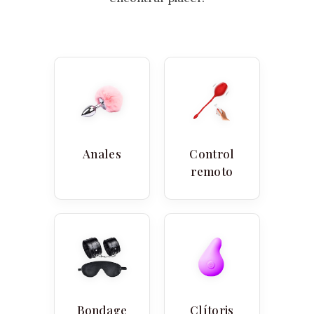
Anales
Control
remoto
Bondage
Clítoris