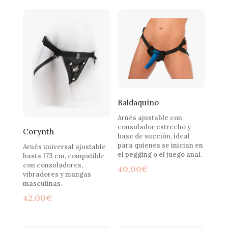
Baldaquino
Arnés ajustable con
consolador estrecho y
Corynth
base de succión, ideal
para quienes se inician en
Arnés universal ajustable
el pegging o el juego anal.
hasta 173 cm, compatible
con consoladores,
40,00
€
vibradores y mangas
masculinas.
42,00
€