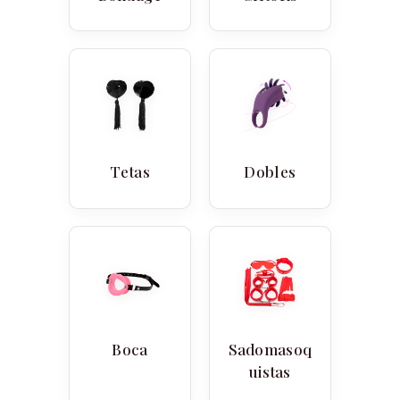
Tetas
Dobles
Boca
Sadomasoq
uistas