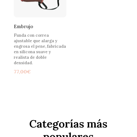
Embrujo
Funda con correa
ajustable que alarga y
engrosa el pene, fabricada
en silicona suave y
realista de doble
densidad.
77,00
€
Categorías más
populares