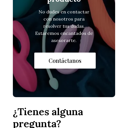
No dudes en contactar
con nosotros para
resolver tus dudas.
Estaremos encantados de
asesorarte.
Contáctanos
¿Tienes alguna
pregunta?