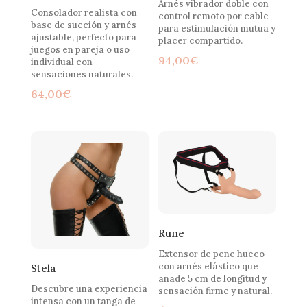
Arnés vibrador doble con
Consolador realista con
control remoto por cable
base de succión y arnés
para estimulación mutua y
ajustable, perfecto para
placer compartido.
juegos en pareja o uso
94,00
€
individual con
sensaciones naturales.
64,00
€
Rune
Extensor de pene hueco
con arnés elástico que
Stela
añade 5 cm de longitud y
Descubre una experiencia
sensación firme y natural.
intensa con un tanga de