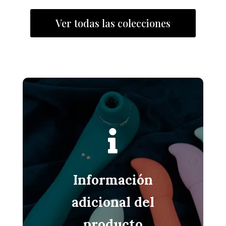
Ver todas las colecciones

Información
adicional del
producto