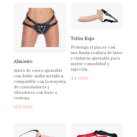
media
Telón Rojo
Prolonga el placer con
una funda realista de látex
y cinturón ajustable para
Almonte
mayor comodidad y
sujeción.
Arnés de cuero ajustable
con doble anilla metálica,
34,00
€
compatible con la mayoría
de consoladores y
vibradores con base o
ventosa.
129,00
€