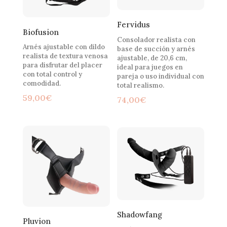
Fervidus
Biofusion
Consolador realista con
Arnés ajustable con dildo
base de succión y arnés
realista de textura venosa
ajustable, de 20,6 cm,
para disfrutar del placer
ideal para juegos en
con total control y
pareja o uso individual con
comodidad.
total realismo.
59,00
€
74,00
€
Shadowfang
Pluvion