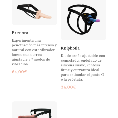
Brenora
Experimenta una
penetración más intensa y
Kniphofia
natural con este vibrador
hueco con correa
Kit de arnés ajustable con
ajustable y 7 modos de
consolador ondulado de
vibración.
silicona suave, ventosa
firme y curvatura ideal
64,00
€
para estimular el punto G
o la próstata.
34,00
€