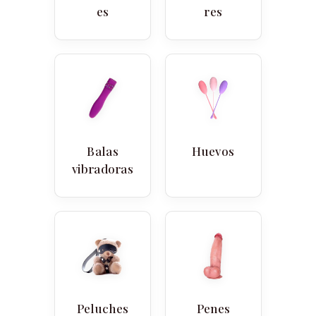
es
res
Balas
Huevos
vibradoras
Peluches
Penes