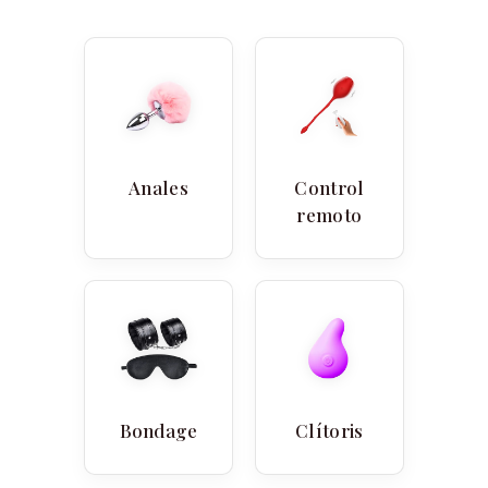
Anales
Control
remoto
Bondage
Clítoris