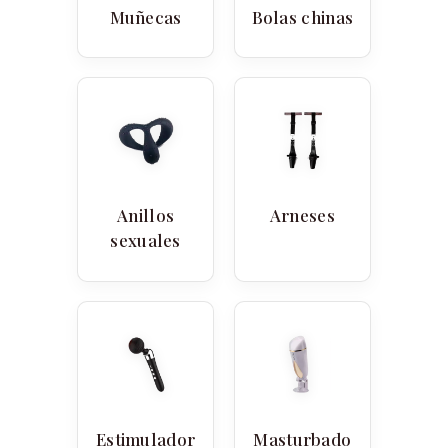
Muñecas
Bolas chinas
Anillos
Arneses
sexuales
Estimulador
Masturbado