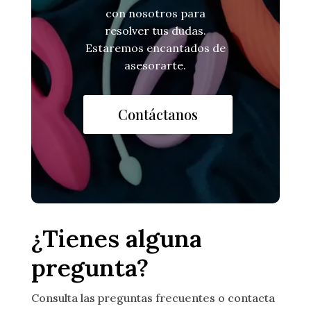
con nosotros para
resolver tus dudas.
Estaremos encantados de
asesorarte.
Contáctanos
¿Tienes alguna
pregunta?
Consulta las preguntas frecuentes o contacta