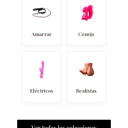
Amarrar
Conejo
Eléctricos
Realistas
Ver todas las colecciones