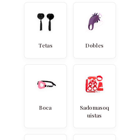
Tetas
Dobles
Boca
Sadomasoq
uistas