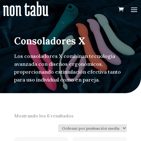
Consoladores X
Los consoladores X combinan tecnología
avanzada con diseños ergonómicos,
proporcionando estimulación efectiva tanto
para uso individual como en pareja.
Ordenado
Mostrando los 6 resultados
por
puntuación
media