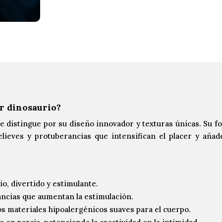
r dinosaurio?
e distingue por su diseño innovador y texturas únicas. Su f
elieves y protuberancias que intensifican el placer y añad
o, divertido y estimulante.
ancias que aumentan la estimulación.
os materiales hipoalergénicos suaves para el cuerpo.