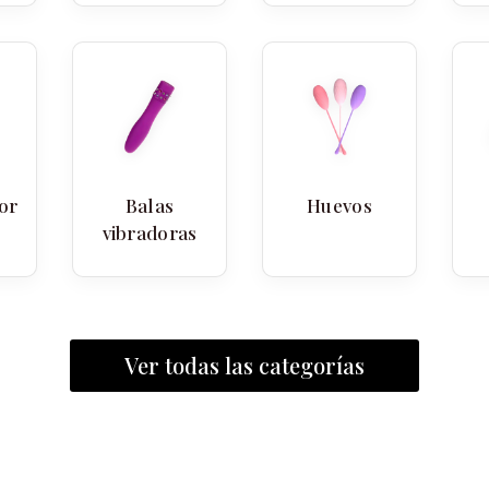
or
Balas
Huevos
vibradoras
Ver todas las categorías