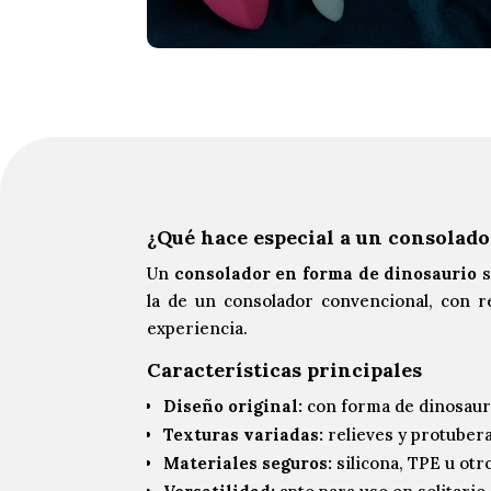
¿Qué hace especial a un consolado
Un
consolador en forma de dinosaurio
s
la de un consolador convencional, con r
experiencia.
Características principales
Diseño original:
con forma de dinosauri
Texturas variadas:
relieves y protuber
Materiales seguros:
silicona, TPE u otr