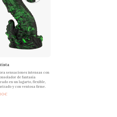
tista
ora sensaciones intensas con
onsolador de fantasía
irado en un lagarto, flexible,
urizado y con ventosa firme.
00
€