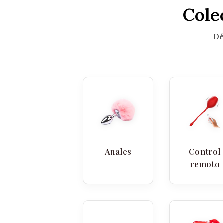
Cole
Dé
Anales
Control
remoto