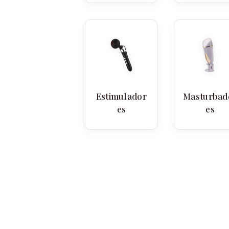
Estimulador
Masturbad
es
es