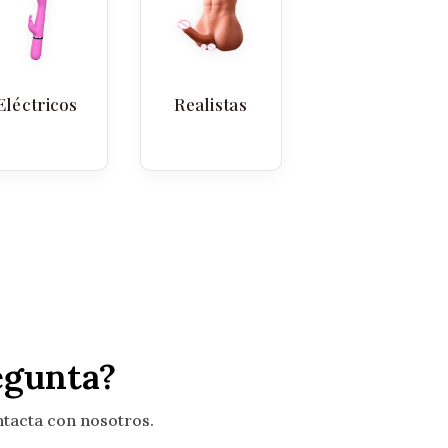
Eléctricos
Realistas
egunta?
ntacta con nosotros.