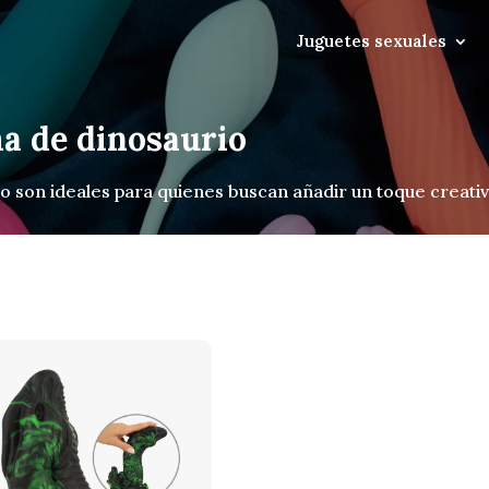
Juguetes sexuales
a de dinosaurio
 son ideales para quienes buscan añadir un toque creativ