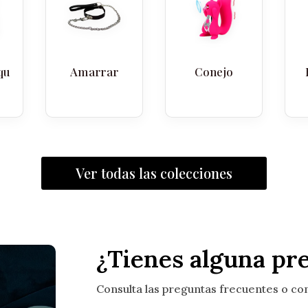
qu
Amarrar
Conejo
Ver todas las colecciones
¿Tienes alguna pr
Consulta las preguntas frecuentes o co