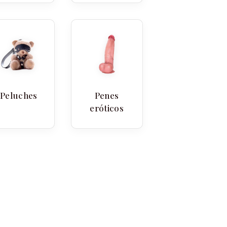
Peluches
Penes
eróticos