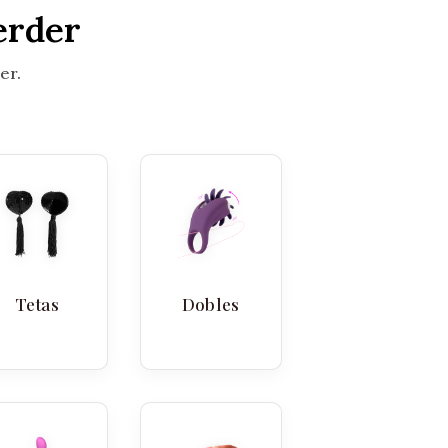
erder
er.
Tetas
Dobles