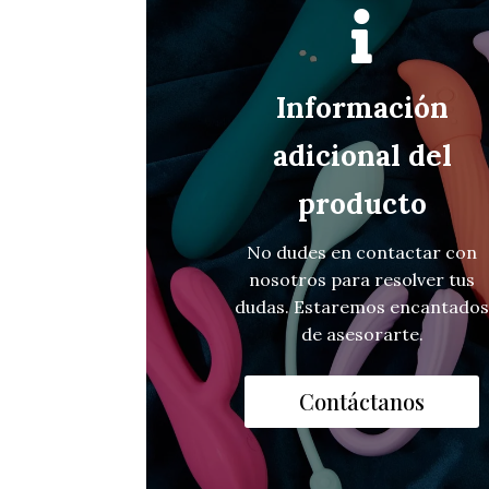

Información
adicional del
producto
No dudes en contactar con
nosotros para resolver tus
dudas. Estaremos encantado
de asesorarte.
Contáctanos