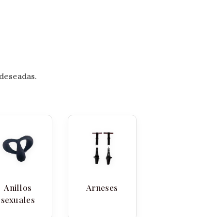
 deseadas.
Anillos
Arneses
sexuales