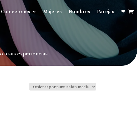
Colecciones
Mujeres
Hombres
Parejas
❤
o a sus experiencias.