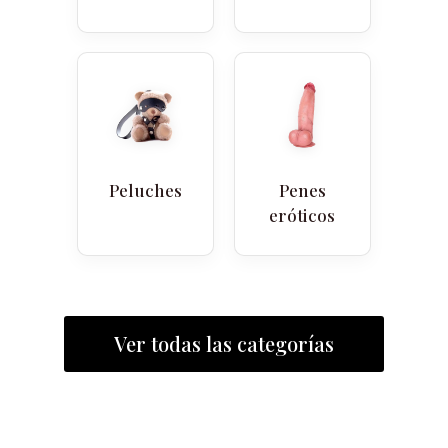
Peluches
Penes
eróticos
Ver todas las categorías