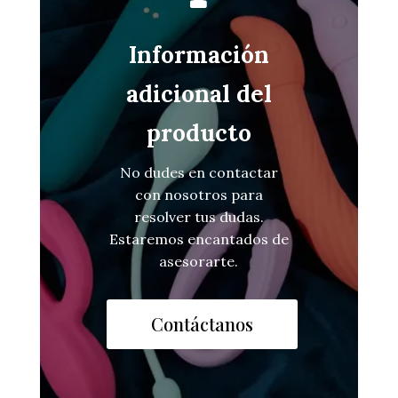
Información
adicional del
producto
No dudes en contactar
con nosotros para
resolver tus dudas.
Estaremos encantados de
asesorarte.
Contáctanos