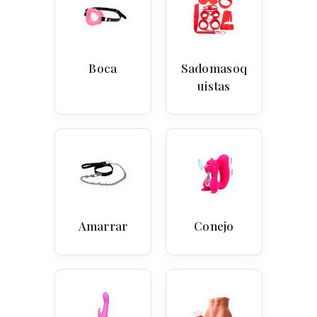
Boca
Sadomasoq
uistas
Amarrar
Conejo