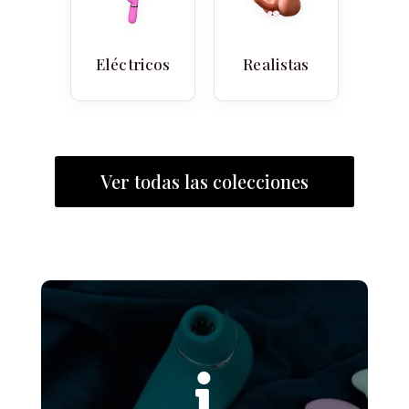
Eléctricos
Realistas
Ver todas las colecciones
