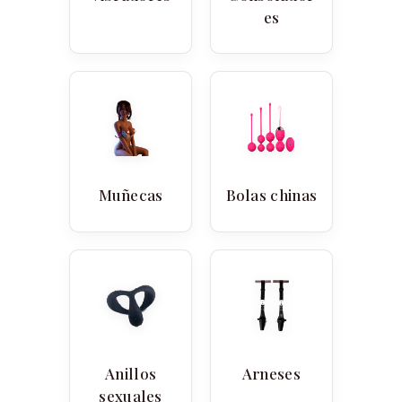
es
Muñecas
Bolas chinas
Anillos
Arneses
sexuales