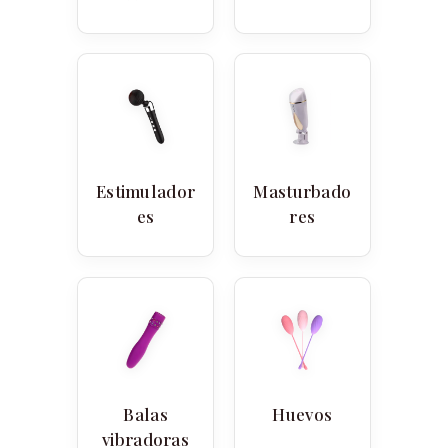
Estimulador
Masturbado
es
res
Balas
Huevos
vibradoras