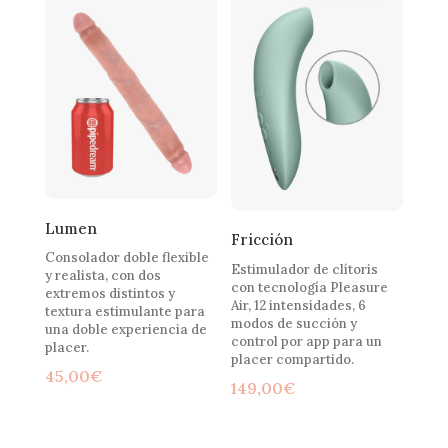
Lumen
Fricción
Consolador doble flexible
Estimulador de clítoris
y realista, con dos
con tecnología Pleasure
extremos distintos y
Air, 12 intensidades, 6
textura estimulante para
modos de succión y
una doble experiencia de
control por app para un
placer.
placer compartido.
45,00
€
149,00
€