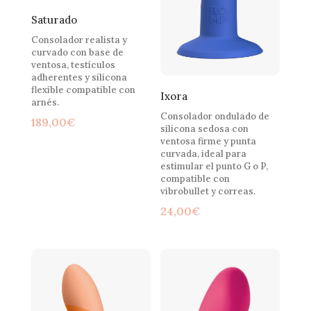
Saturado
Consolador realista y
curvado con base de
ventosa, testículos
adherentes y silicona
flexible compatible con
Ixora
arnés.
Consolador ondulado de
189,00
€
silicona sedosa con
ventosa firme y punta
curvada, ideal para
estimular el punto G o P,
compatible con
vibrobullet y correas.
24,00
€