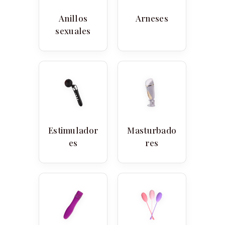
Anillos
Arneses
sexuales
Estimulador
Masturbado
es
res