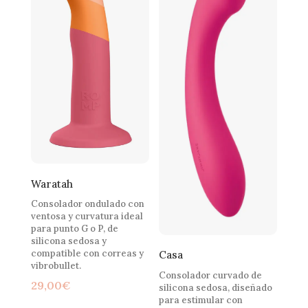
Waratah
Consolador ondulado con
ventosa y curvatura ideal
para punto G o P, de
silicona sedosa y
compatible con correas y
Casa
vibrobullet.
Consolador curvado de
29,00
€
silicona sedosa, diseñado
para estimular con