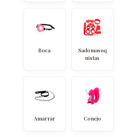
Boca
Sadomasoq
uistas
Amarrar
Conejo