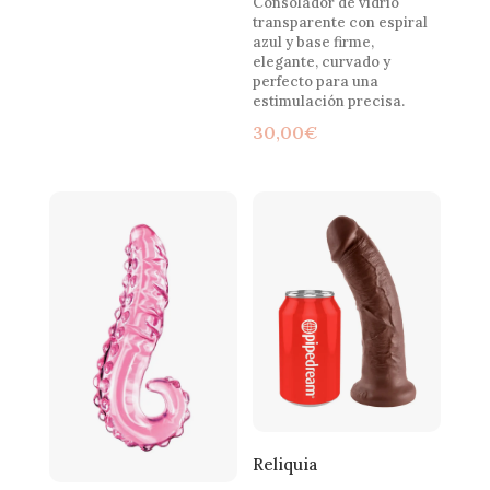
Consolador de vidrio
transparente con espiral
azul y base firme,
elegante, curvado y
perfecto para una
estimulación precisa.
30,00
€
Reliquia