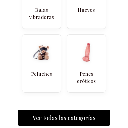
Balas
Huevos
vibradoras
Peluches
Penes
eróticos
Ver todas las categorías