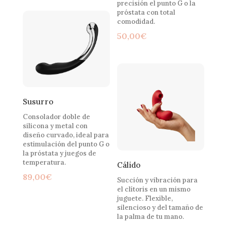
precisión el punto G o la
próstata con total
comodidad.
50,00
€
Susurro
Consolador doble de
silicona y metal con
diseño curvado, ideal para
estimulación del punto G o
la próstata y juegos de
temperatura.
Cálido
89,00
€
Succión y vibración para
el clítoris en un mismo
juguete. Flexible,
silencioso y del tamaño de
la palma de tu mano.