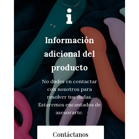

Información
adicional del
producto
No dudes en contactar
con nosotros para
resolver tus dudas.
Estaremos encantados de
asesorarte.
Contáctanos