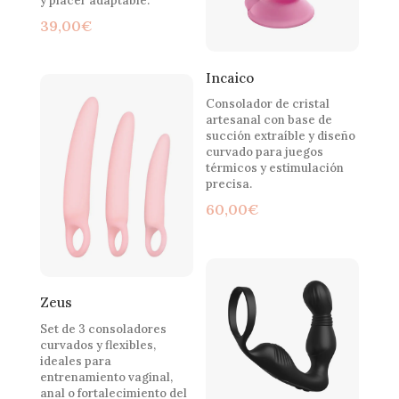
y placer adaptable.
39,00
€
Incaico
Consolador de cristal
artesanal con base de
succión extraíble y diseño
curvado para juegos
térmicos y estimulación
precisa.
60,00
€
Zeus
Set de 3 consoladores
curvados y flexibles,
ideales para
entrenamiento vaginal,
anal o fortalecimiento del