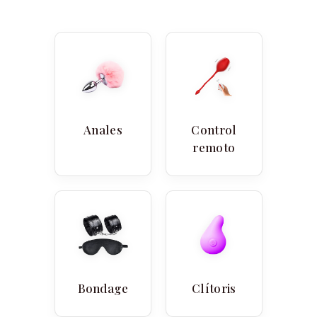
Anales
Control
remoto
Bondage
Clítoris