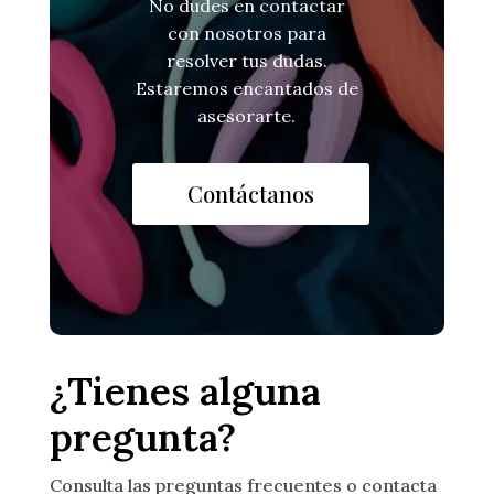
No dudes en contactar
con nosotros para
resolver tus dudas.
Estaremos encantados de
asesorarte.
Contáctanos
¿Tienes alguna
pregunta?
Consulta las preguntas frecuentes o contacta