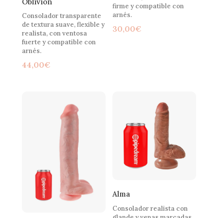
Oblivion
firme y compatible con
arnés.
Consolador transparente
de textura suave, flexible y
30,00
€
realista, con ventosa
fuerte y compatible con
arnés.
44,00
€
Alma
Consolador realista con
glande y venas marcadas,