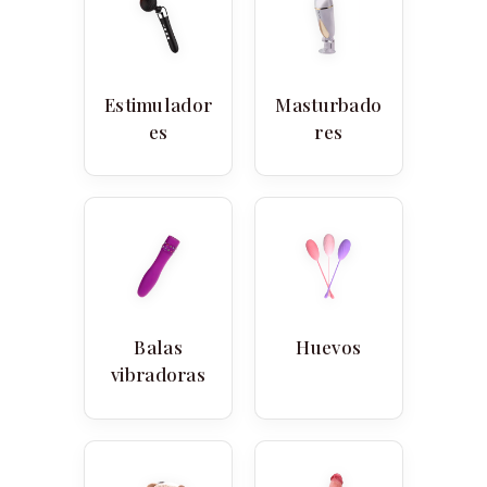
Estimulador
Masturbado
es
res
Balas
Huevos
vibradoras