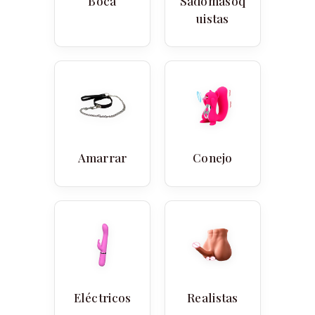
Boca
Sadomasoq
uistas
Amarrar
Conejo
Eléctricos
Realistas