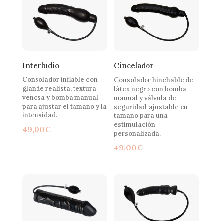
Interludio
Cincelador
Consolador inflable con
Consolador hinchable de
glande realista, textura
látex negro con bomba
venosa y bomba manual
manual y válvula de
para ajustar el tamaño y la
seguridad, ajustable en
intensidad.
tamaño para una
estimulación
49,00
€
personalizada.
49,00
€