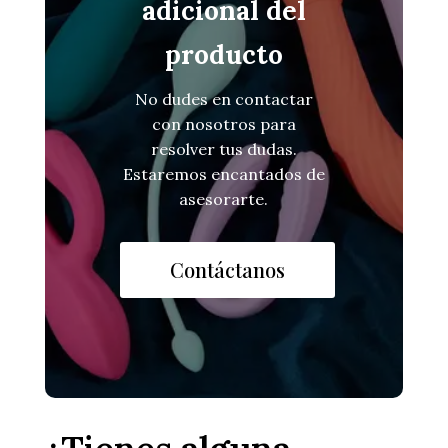
adicional del
producto
No dudes en contactar
con nosotros para
resolver tus dudas.
Estaremos encantados de
asesorarte.
Contáctanos