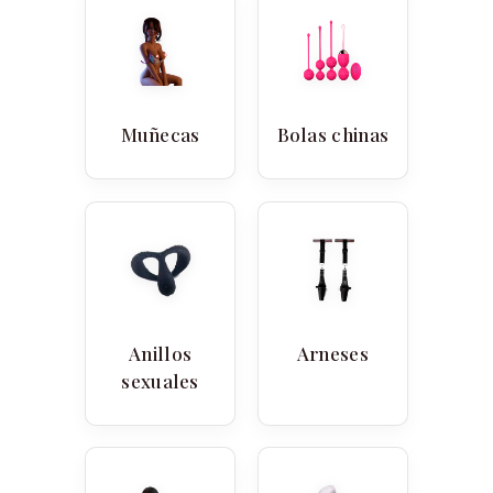
Muñecas
Bolas chinas
Anillos
Arneses
sexuales