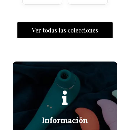
Ver todas las colecciones

Información