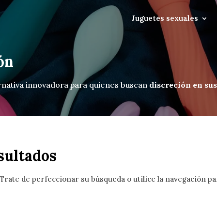
Juguetes sexuales
ón
ernativa innovadora para quienes buscan
discreción en sus
sultados
Trate de perfeccionar su búsqueda o utilice la navegación par