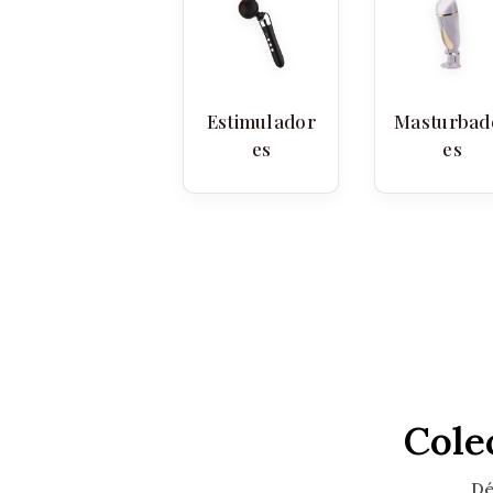
Estimulador
Masturbad
es
es
Cole
Dé