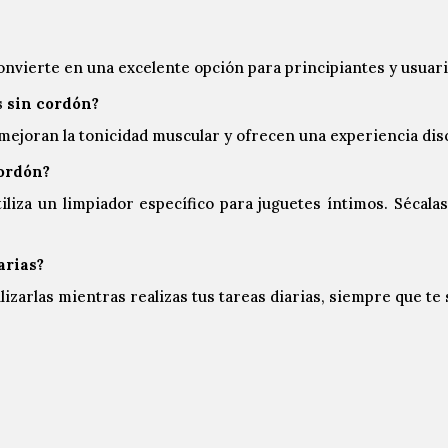
onvierte en una excelente opción para principiantes y usuar
s sin cordón?
, mejoran la tonicidad muscular y ofrecen una experiencia di
cordón?
tiliza un limpiador específico para juguetes íntimos. Séca
arias?
ilizarlas mientras realizas tus tareas diarias, siempre que te