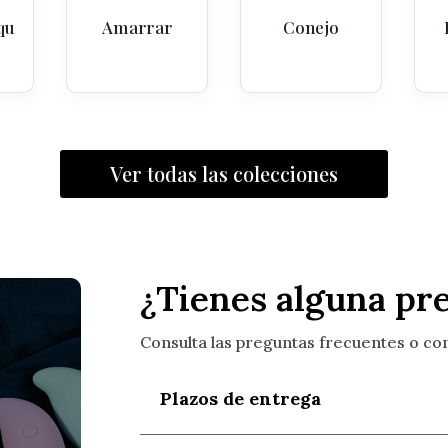
qu
Amarrar
Conejo
Ver todas las colecciones
¿Tienes alguna pr
Consulta las preguntas frecuentes o co
Plazos de entrega