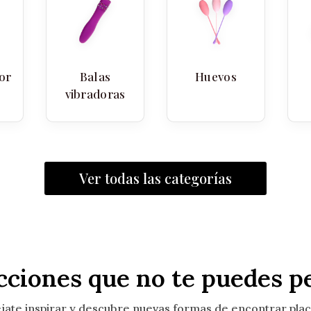
or
Balas
Huevos
vibradoras
Ver todas las categorías
cciones que no te puedes p
jate inspirar y descubre nuevas formas de encontrar plac