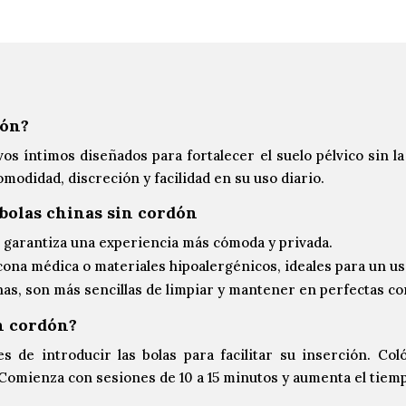
dón?
vos íntimos diseñados para fortalecer el suelo pélvico sin l
modidad, discreción y facilidad en su uso diario.
 bolas chinas sin cordón
 garantiza una experiencia más cómoda y privada.
cona médica o materiales hipoalergénicos, ideales para un u
as, son más sencillas de limpiar y mantener en perfectas co
in cordón?
s de introducir las bolas para facilitar su inserción. Col
o. Comienza con sesiones de 10 a 15 minutos y aumenta el tie