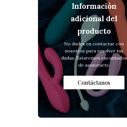
Información
adicional del
producto
No dudes en contactar con
nosotros para resolver tus
dudas. Estaremos encantado
de asesorarte.
Contáctanos