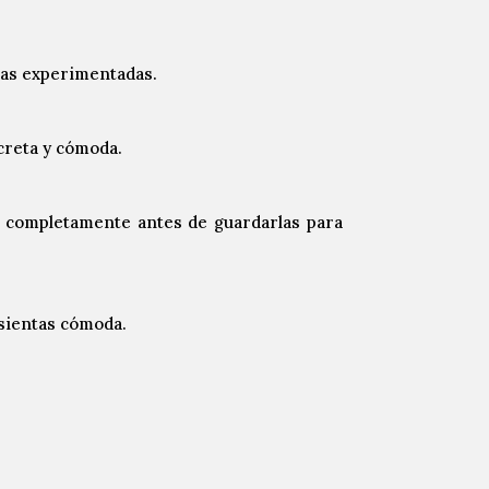
ias experimentadas.
screta y cómoda.
las completamente antes de guardarlas para
 sientas cómoda.