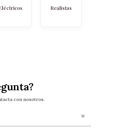
Eléctricos
Realistas
egunta?
ntacta con nosotros.