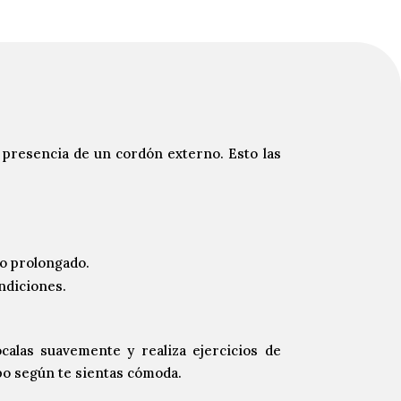
a presencia de un cordón externo. Esto las
so prolongado.
ndiciones.
ócalas suavemente y realiza ejercicios de
mpo según te sientas cómoda.