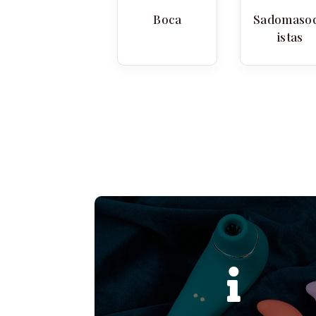
Boca
Sadomaso
istas
