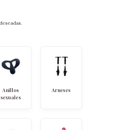
 deseadas.
Anillos
Arneses
sexuales