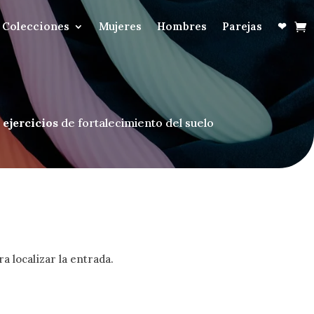
Colecciones
Mujeres
Hombres
Parejas
❤
 ejercicios
de fortalecimiento del suelo
a localizar la entrada.