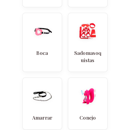
Boca
Sadomasoq
uistas
Amarrar
Conejo