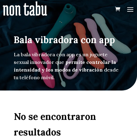
Bala vibradora con app
La bala vibradora con app es un juguete
sexual innovador que
permite controlar la
intensidad y los modos de vibración
desde
tu teléfono móvil.
No se encontraron
resultados