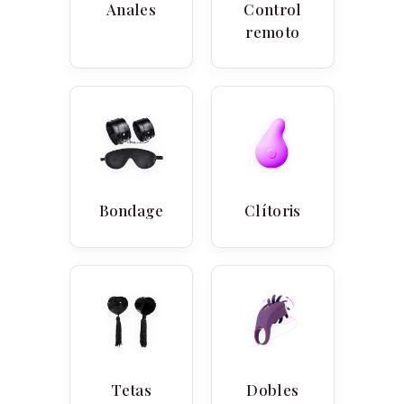
Anales
Control
remoto
Bondage
Clítoris
Tetas
Dobles