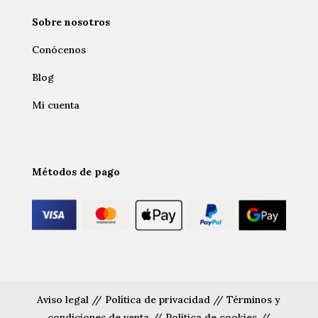
Sobre nosotros
Conócenos
Blog
Mi cuenta
Métodos de pago
Aviso legal
//
Política de privacidad
//
Términos y
condiciones de venta
//
Política de cookies
//