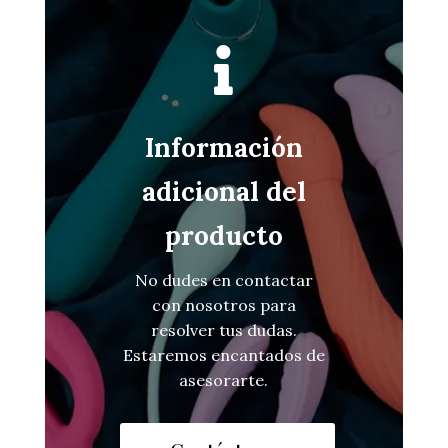

Información
adicional del
producto
No dudes en contactar
con nosotros para
resolver tus dudas.
Estaremos encantados de
asesorarte.