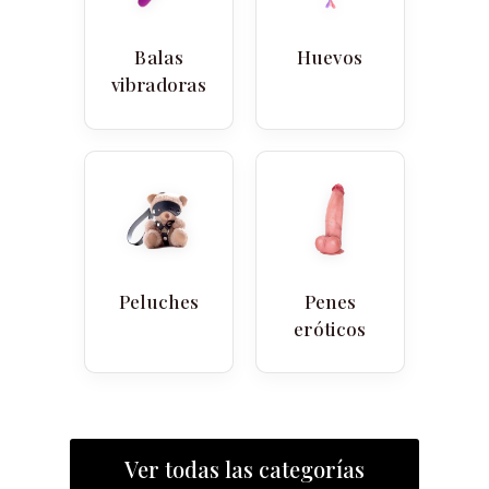
Balas
Huevos
vibradoras
Peluches
Penes
eróticos
Ver todas las categorías