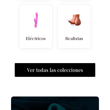
Eléctricos
Realistas
Ver todas las colecciones