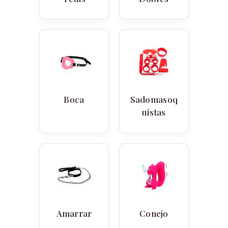
Boca
Sadomasoq
uistas
Amarrar
Conejo