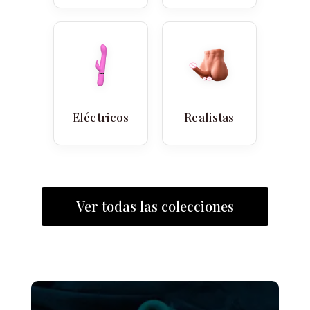
Eléctricos
Realistas
Ver todas las colecciones