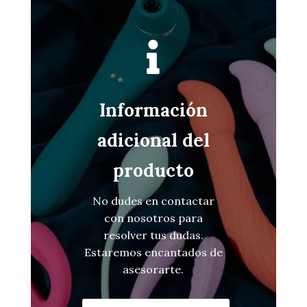

Información
adicional del
producto
No dudes en contactar
con nosotros para
resolver tus dudas.
Estaremos encantados de
asesorarte.