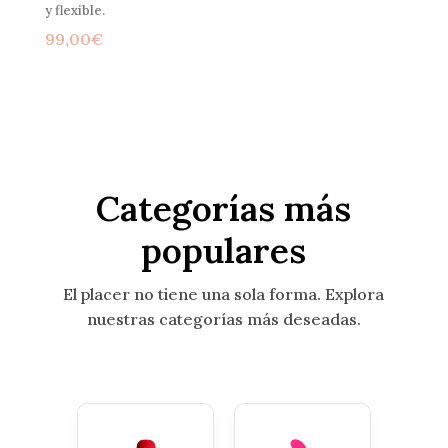
y flexible.
99,00
€
Categorías más
populares
El placer no tiene una sola forma. Explora
nuestras categorías más deseadas.