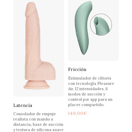
Fricción
Estimulador de clítoris
con tecnología Pleasure
Air, 12 intensidades, 6
modos de succión y
control por app para un
placer compartido.
Latencia
149,00
€
Consolador de empuje
realista con mando a
distancia, base de succión
y textura de silicona suave