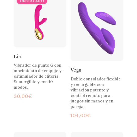
Lia
Vibrador de punto G con
Vega
movimiento de empuje y
estimulador de clítoris.
Doble consolador flexible
Sumergible y con 10
y recargable con
modos.
vibración potente y
control remoto para
30,00
€
juegos sin manos y en
pareja.
104,00
€