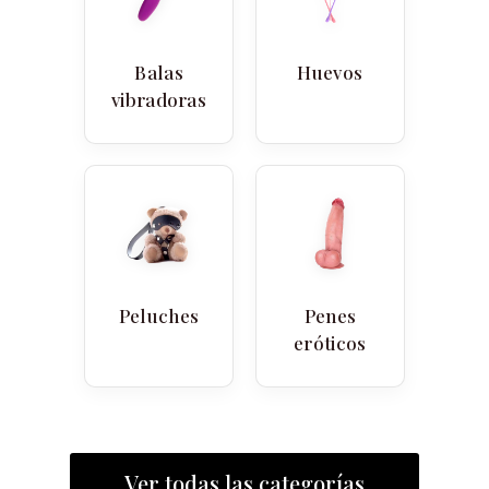
Balas
Huevos
vibradoras
Peluches
Penes
eróticos
Ver todas las categorías